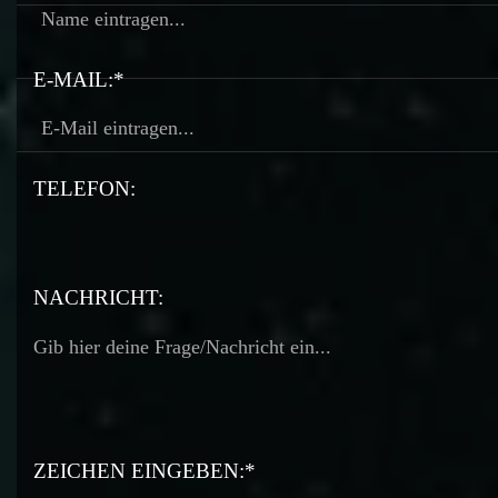
E-MAIL:*
TELEFON:
TELEFON:
NACHRICHT:
ZEICHEN EINGEBEN:*