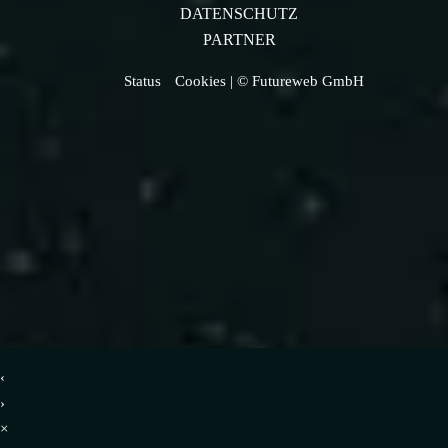
DATENSCHUTZ
PARTNER
Status
Cookies
| © Futureweb GmbH
‹
›
×