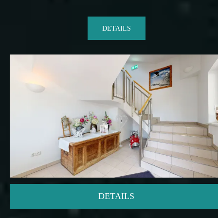
DETAILS
DETAILS