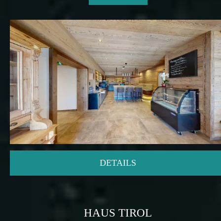
DETAILS
HAUS TIROL