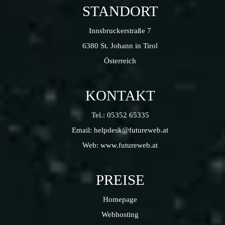
STANDORT
Innsbruckerstraße 7
6380 St. Johann in Tirol
Österreich
KONTAKT
Tel.:
05352 65335
Email:
helpdesk@futureweb.at
Web:
www.futureweb.at
PREISE
Homepage
Webhosting