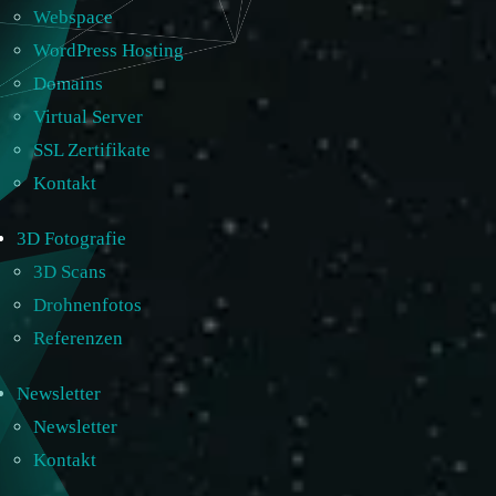
Webspace
WordPress Hosting
Domains
Virtual Server
SSL Zertifikate
Kontakt
3D Fotografie
3D Scans
Drohnenfotos
Referenzen
Newsletter
Newsletter
Kontakt