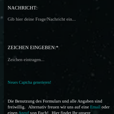
TELEFON:
NACHRICHT:
ZEICHEN EINGEBEN:*
Neues Captcha generieren!
Die Benutzung des Formulars und alle Angaben sind
freiwillig.
Alternativ freuen wir uns auf eine
Email
oder
einen
Anruf
von Euch!
Hier findet Ihr unsere