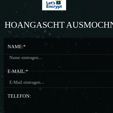
HOANGASCHT AUSMOCH
NAME:*
E-MAIL:*
TELEFON: