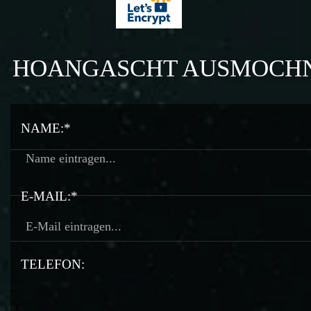
HOANGASCHT AUSMOCH
NAME:*
E-MAIL:*
TELEFON: