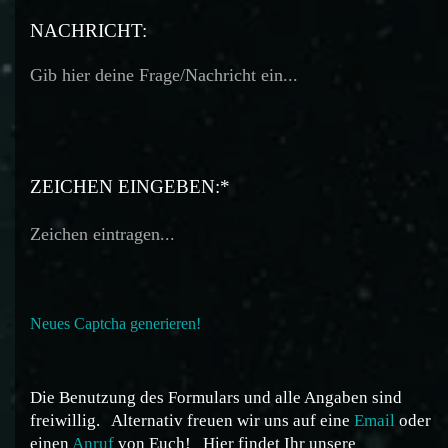
TELEFON:
NACHRICHT:
ZEICHEN EINGEBEN:*
Neues Captcha generieren!
Die Benutzung des Formulars und alle Angaben sind
freiwillig.
Alternativ freuen wir uns auf eine
Email
oder
einen
Anruf
von Euch!
Hier findet Ihr unsere