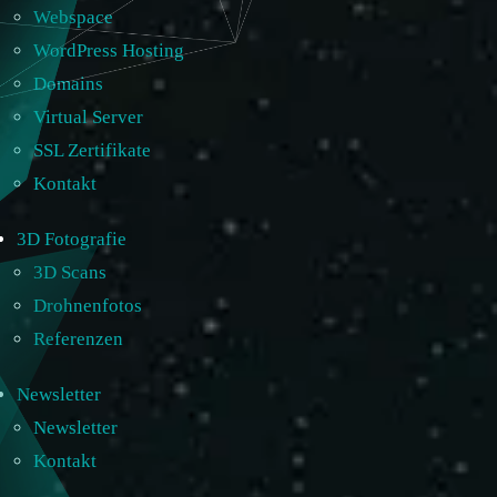
Webspace
WordPress Hosting
Domains
Virtual Server
SSL Zertifikate
Kontakt
3D Fotografie
3D Scans
Drohnenfotos
Referenzen
Newsletter
Newsletter
Kontakt