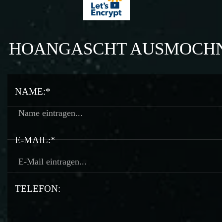
HOANGASCHT AUSMOCH
NAME:*
E-MAIL:*
TELEFON: