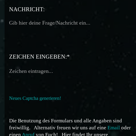
TELEFON:
NACHRICHT:
ZEICHEN EINGEBEN:*
Neues Captcha generieren!
Die Benutzung des Formulars und alle Angaben sind
freiwillig.
Alternativ freuen wir uns auf eine
Email
oder
einen
Anruf
von Euch!
Hier findet Ihr unsere