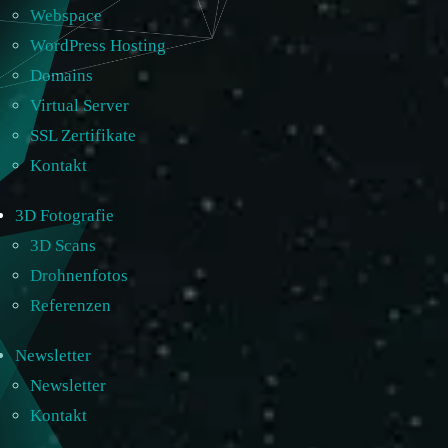
Webspace
WordPress Hosting
Domains
Virtual Server
SSL Zertifikate
Kontakt
3D Fotografie
3D Scans
Drohnenfotos
Referenzen
Newsletter
Newsletter
Kontakt