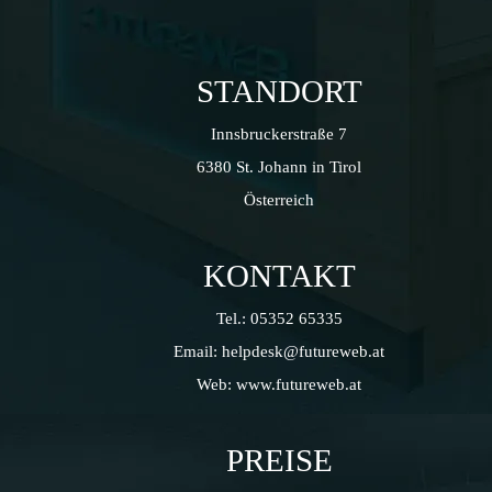
STANDORT
Innsbruckerstraße 7
6380 St. Johann in Tirol
Österreich
KONTAKT
Tel.:
05352 65335
Email:
helpdesk@futureweb.at
Web:
www.futureweb.at
PREISE