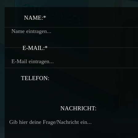
NAME:*
E-MAIL:*
TELEFON:
TELEFON:
NACHRICHT: