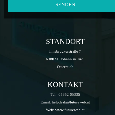
STANDORT
Innsbruckerstraße 7
6380 St. Johann in Tirol
Österreich
KONTAKT
Tel.:
05352 65335
Email:
helpdesk@futureweb.at
Web:
www.futureweb.at