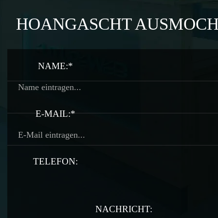
HOANGASCHT AUSMOC
NAME:*
E-MAIL:*
TELEFON:
TELEFON:
NACHRICHT: