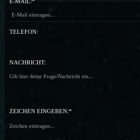
E-MAIL:*
TELEFON:
TELEFON:
NACHRICHT:
ZEICHEN EINGEBEN:*