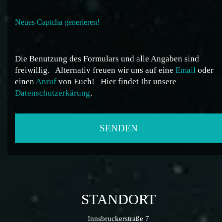
Neues Captcha generieren!
Die Benutzung des Formulars und alle Angaben sind
freiwillig.
Alternativ freuen wir uns auf eine
Email
oder
einen
Anruf
von Euch!
Hier findet Ihr unsere
Datenschutzerkärung
.
STANDORT
Innsbruckerstraße 7