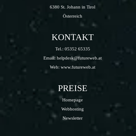
6380 St. Johann in Tirol
Österreich
KONTAKT
Tel.:
05352 65335
Email:
helpdesk@futureweb.at
Web:
www.futureweb.at
PREISE
Homepage
Webhosting
Newsletter