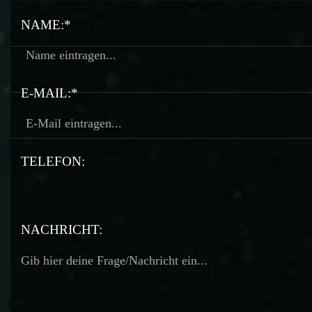
NAME:*
E-MAIL:*
TELEFON:
TELEFON:
NACHRICHT: