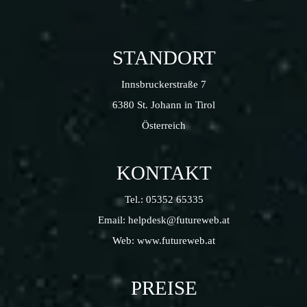
STANDORT
Innsbruckerstraße 7
6380 St. Johann in Tirol
Österreich
KONTAKT
Tel.:
05352 65335
Email:
helpdesk@futureweb.at
Web:
www.futureweb.at
PREISE