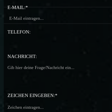
E-MAIL:*
TELEFON:
TELEFON:
NACHRICHT:
ZEICHEN EINGEBEN:*