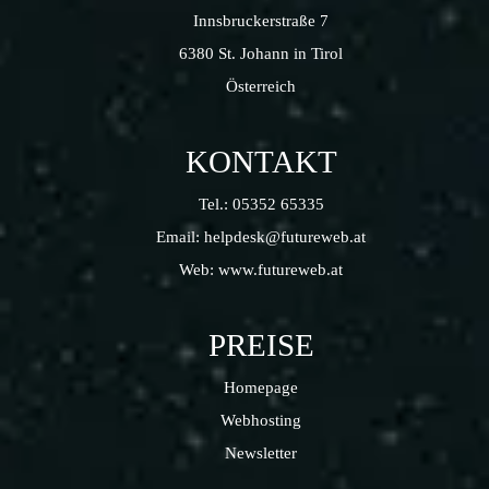
Innsbruckerstraße 7
6380 St. Johann in Tirol
Österreich
KONTAKT
Tel.:
05352 65335
Email:
helpdesk@futureweb.at
Web:
www.futureweb.at
PREISE
Homepage
Webhosting
Newsletter