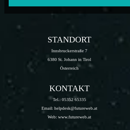
STANDORT
Innsbruckerstraße 7
6380 St. Johann in Tirol
Österreich
KONTAKT
Tel.:
05352 65335
Email:
helpdesk@futureweb.at
Web:
www.futureweb.at